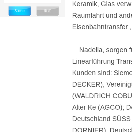
Keramik, Glas verwe
Raumfahrt und and
Eisenbahntransfer 
Nadella, sorgen fü
Linearführung Tran
Kunden sind: Sieme
DECKER), Vereinig
(WALDRICH COBURG
Alter Ke (AGCO); D
Deutschland SÜSS M
DORNIER); Deutsc