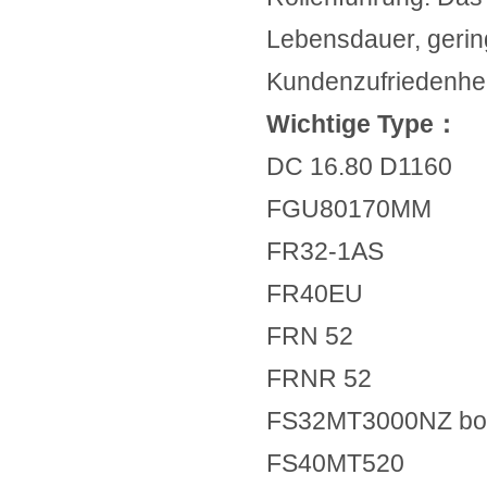
Lebensdauer, gerin
Kundenzufriedenheit
Wichtige Type：
DC 16.80 D1160
FGU80170MM
FR32-1AS
FR40EU
FRN 52
FRNR 52
FS32MT3000NZ bo
FS40MT520