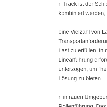
n Track ist der Schi
kombiniert werden,
eine Vielzahl von L
Transportanforder
Last zu erfüllen. I
Linearführung erfo
unterzogen, um "he
Lösung zu bieten.
n in rauen Umgebun
Rollenführung. Das 