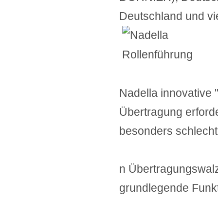
Deutschland und vi
Nadella innovative 
Übertragung erford
besonders schlecht"
n Übertragungswalze
grundlegende Funkt