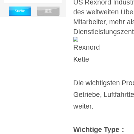
US Rexnord Industri
des weltweiten Übe
Mitarbeiter, mehr a
Dienstleistungszent
Die wichtigsten Prod
Getriebe, Luftfahrtt
weiter.
Wichtige Type：