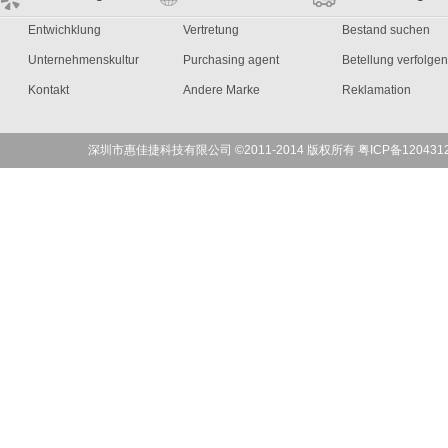
Entwichklung
Vertretung
Bestand suchen
Unternehmenskultur
Purchasing agent
Betellung verfolgen
Kontakt
Andere Marke
Reklamation
深圳市惠佳捷科技有限公司 ©2011-2014 版权所有 粤ICP备120431