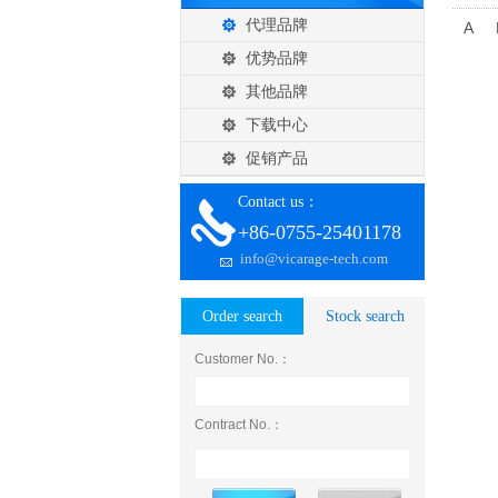
代理品牌
A
优势品牌
其他品牌
下载中心
促销产品
Contact us：
+86-0755-25401178
info@vicarage-tech.com
Order search
Stock search
Customer No.：
Contract No.：