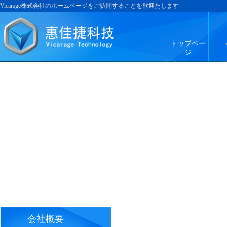
Vicarage株式会社のホームページをご訪問することを歓迎たします
トップベー
ジ
会社概要