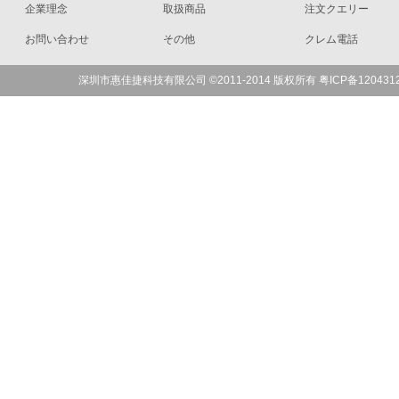
企業理念
取扱商品
注文クエリー
お問い合わせ
その他
クレム電話
深圳市惠佳捷科技有限公司 ©2011-2014 版权所有 粤ICP备120431