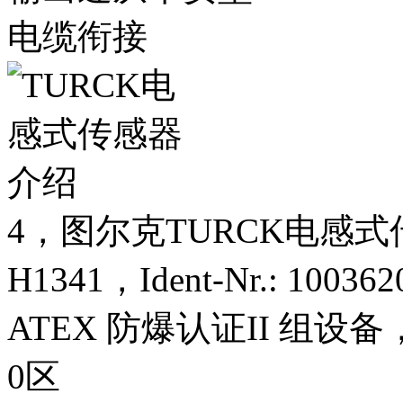
电缆衔接
4，图尔克TURCK电感式传感器T
H1341，Ident-Nr.: 100362
ATEX 防爆认证II 组设
0区