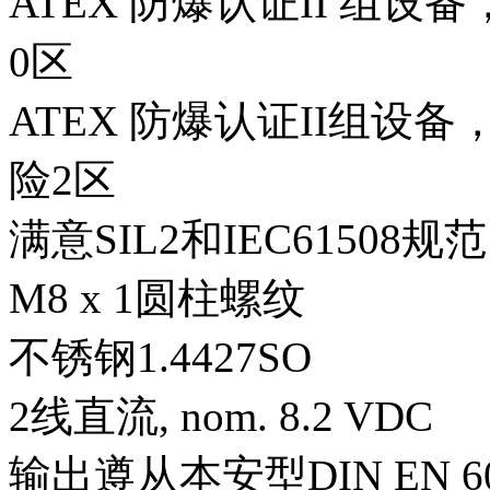
ATEX 防爆认证II 组设
0区
ATEX 防爆认证II组设
险2区
满意SIL2和IEC61508规范
M8 x 1圆柱螺纹
不锈钢1.4427SO
2线直流, nom. 8.2 VDC
输出遵从本安型DIN EN 609