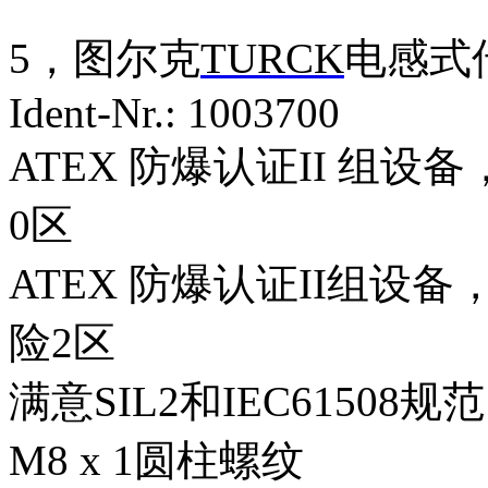
5，图尔克
TURCK
电感式传感
Ident-Nr.: 1003700
ATEX 防爆认证II 组设
0区
ATEX 防爆认证II组设
险2区
满意SIL2和IEC61508规范
M8 x 1圆柱螺纹